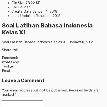
File Size
78.22 KB
File Count
1
Create Date
Januari 4, 2018
Last Updated
Januari 4, 2018
Soal Latihan Bahasa Indonesia
Kelas XI
Soal Latihan Bahasa Indonesia Kelas XI - Isnawati, S.Pd
Share this
Facebook
WhatsApp
Twitter
Email
Leave a Comment
Your email address will not be published.
Required fields are
marked
*