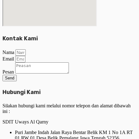
Kontak Kami
Nama
Email
Pesan
Send
Hubungi Kami
Silakan hubungi kami melalui nomor telepon dan alamat dibawah
ini :
SDIT Uways Al Qarny
Puri Jambe Indah Jalan Raya Bentar Belik KM 1 No 1A RT
01 RW 01 Desa Belik Pemalang Jawa Tengah 52356