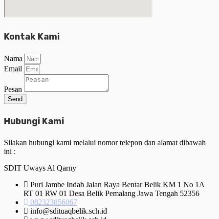
Kontak Kami
Nama
Email
Pesan
Send
Hubungi Kami
Silakan hubungi kami melalui nomor telepon dan alamat dibawah
ini :
SDIT Uways Al Qarny
Puri Jambe Indah Jalan Raya Bentar Belik KM 1 No 1A
RT 01 RW 01 Desa Belik Pemalang Jawa Tengah 52356
082323856067
info@sdituaqbelik.sch.id