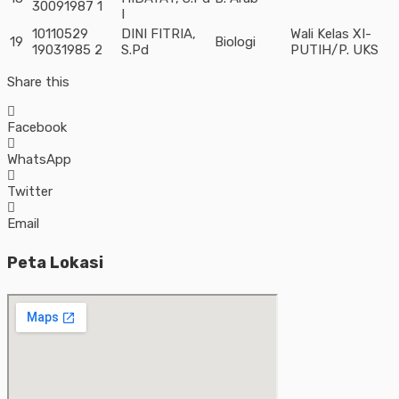
30091987 1
I
10110529
DINI FITRIA,
Wali Kelas XI-
19
Biologi
19031985 2
S.Pd
PUTIH/P. UKS
Share this
Facebook
WhatsApp
Twitter
Email
Peta Lokasi