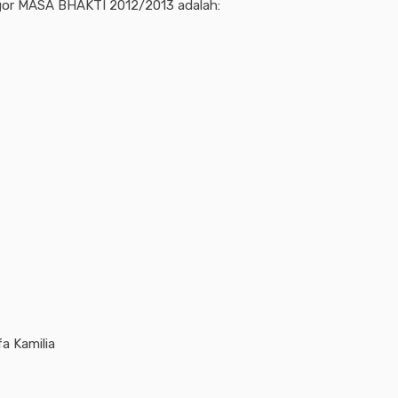
r MASA BHAKTI 2012/2013 adalah:
a Kamilia