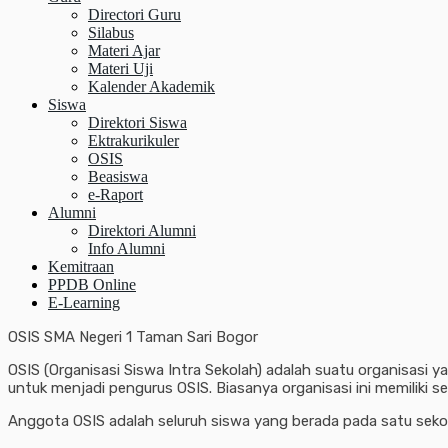
Directori Guru
Silabus
Materi Ajar
Materi Uji
Kalender Akademik
Siswa
Direktori Siswa
Ektrakurikuler
OSIS
Beasiswa
e-Raport
Alumni
Direktori Alumni
Info Alumni
Kemitraan
PPDB Online
E-Learning
OSIS SMA Negeri 1 Taman Sari Bogor
OSIS (Organisasi Siswa Intra Sekolah) adalah suatu organisasi ya
untuk menjadi pengurus OSIS. Biasanya organisasi ini memiliki s
Anggota OSIS adalah seluruh siswa yang berada pada satu seko