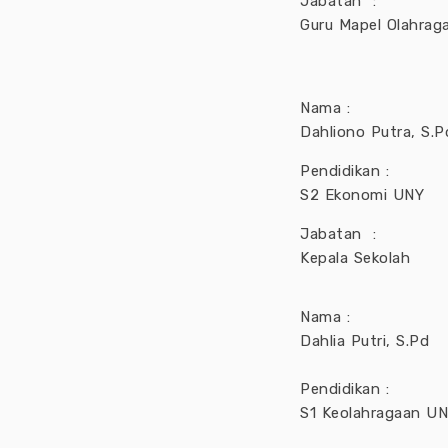
Jabatan :
Guru Mapel Olahrag
Nama :
Dahliono Putra, S.P
Pendidikan :
S2 Ekonomi UNY
Jabatan :
Kepala Sekolah
Nama :
Dahlia Putri, S.Pd
Pendidikan :
S1 Keolahragaan U