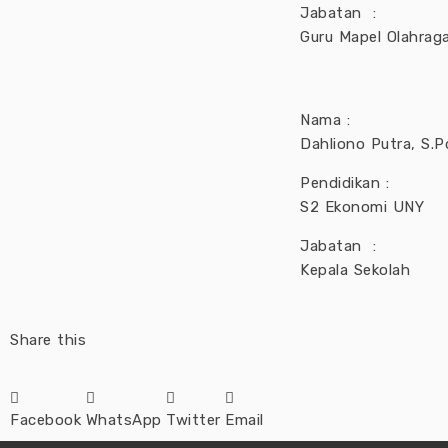
Jabatan :
Guru Mapel Olahrag
Nama :
Dahliono Putra, S.P
Pendidikan :
S2 Ekonomi UNY
Jabatan :
Kepala Sekolah
Share this
Facebook
WhatsApp
Twitter
Email