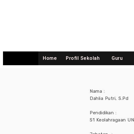
Home
Profil Sekolah
Guru
Nama :
Dahlia Putri, S.Pd
Pendidikan :
S1 Keolahragaan U